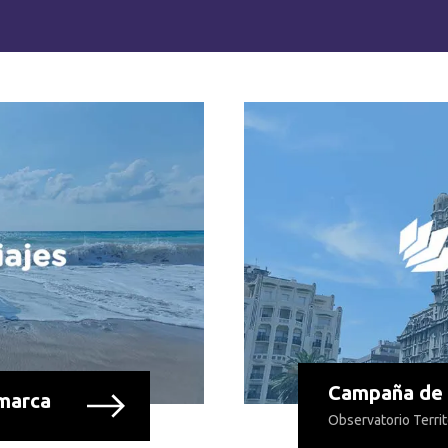
Campaña de
 marca
Observatorio Terri