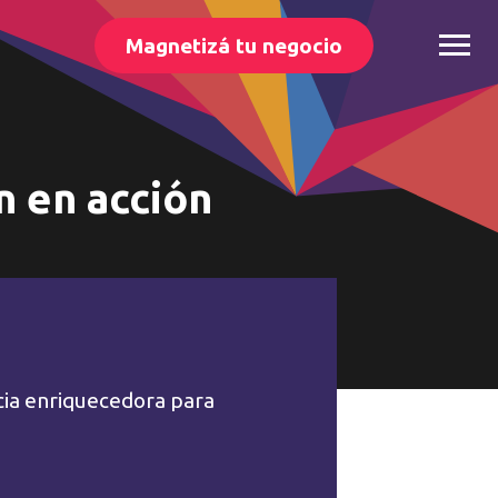
Magnetizá tu negocio
n en acción
cia enriquecedora para