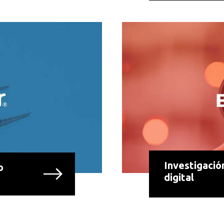
Investigación
o
digital