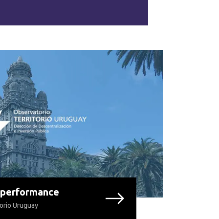
 performance
torio Uruguay