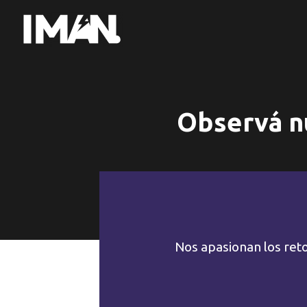
Observá nu
Nos apasionan los ret