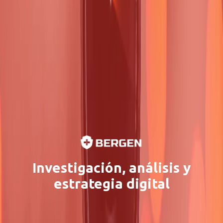
Investigación, análisis y
estrategia digital