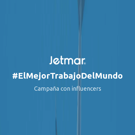
#ElMejorTrabajoDelMundo
Campaña con influencers