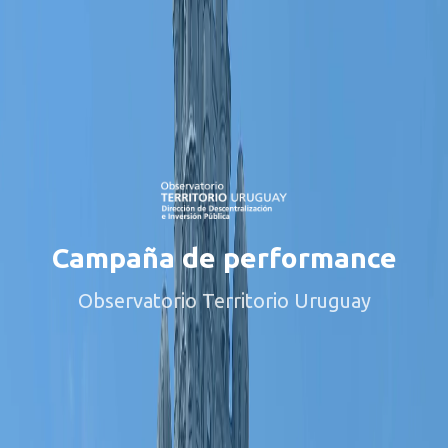
Campaña de performance
Observatorio Territorio Uruguay