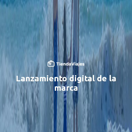
Lanzamiento digital de la
marca