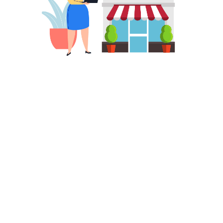
¿Cómo se crea una cuenta de GMB?
Para comenzar ingresá a tu cuenta de Gmail en Google,
luego buscá Google My Business, el primer enlace te
llevará a la página inicial donde deberás rellenar tus
datos.