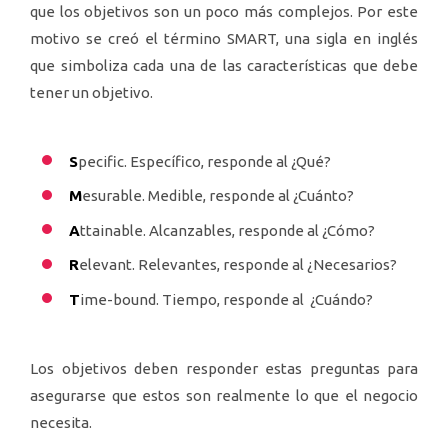
que los objetivos son un poco más complejos. Por este
motivo se creó el término SMART, una sigla en inglés
que simboliza cada una de las características que debe
tener un objetivo.
S
pecific. Específico, responde al ¿Qué?
M
esurable. Medible, responde al ¿Cuánto?
A
ttainable. Alcanzables, responde al ¿Cómo?
R
elevant. Relevantes, responde al ¿Necesarios?
T
ime-bound. Tiempo, responde al ¿Cuándo?
Los objetivos deben responder estas preguntas para
asegurarse que estos son realmente lo que el negocio
necesita.